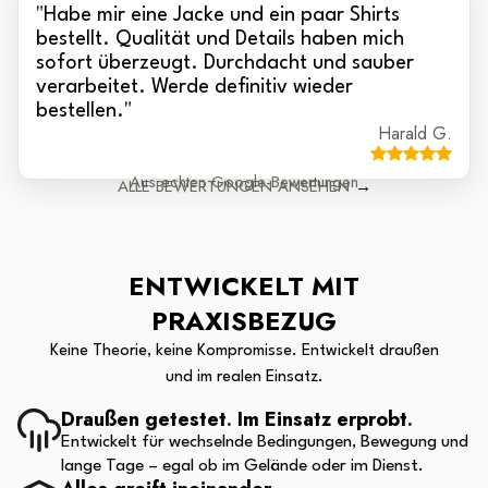
"
Habe mir eine Jacke und ein paar Shirts
bestellt. Qualität und Details haben mich
sofort überzeugt. Durchdacht und sauber
verarbeitet. Werde definitiv wieder
bestellen.
"
Harald G.
Aus echten Google-Bewertungen
ALLE BEWERTUNGEN ANSEHEN
→
ENTWICKELT MIT
PRAXISBEZUG
Keine Theorie, keine Kompromisse. Entwickelt draußen
und im realen Einsatz.
Draußen getestet. Im Einsatz erprobt.
Entwickelt für wechselnde Bedingungen, Bewegung und
lange Tage – egal ob im Gelände oder im Dienst.