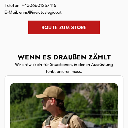
Telefon:
+43
06601257415
E-Mail:
enns@invictuslegio.at
ROUTE ZUM STORE
WENN ES DRAUßEN ZÄHLT
Wir entwickeln für Situationen, in denen Ausrüstung
funktionieren muss.