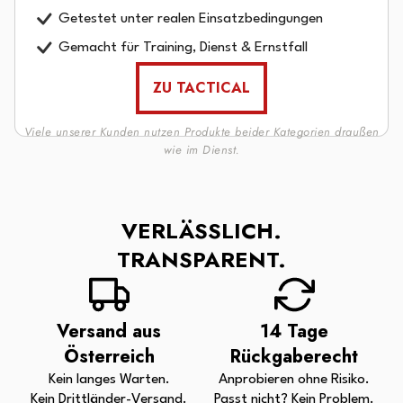
Getestet unter realen Einsatzbedingungen
Gemacht für Training, Dienst & Ernstfall
ZU TACTICAL
Viele unserer Kunden nutzen Produkte beider Kategorien draußen
wie im Dienst.
VERLÄSSLICH.
TRANSPARENT.
Versand aus
14 Tage
Österreich
Rückgaberecht
Kein langes Warten.
Anprobieren ohne Risiko.
Kein Drittländer-Versand.
Passt nicht? Kein Problem.