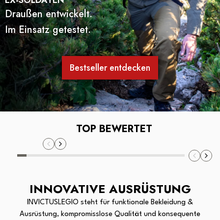
Draußen entwickelt.
Im Einsatz getestet.
Bestseller entdecken
TOP BEWERTET
Slide
1
of
18
INNOVATIVE AUSRÜSTUNG
INVICTUSLEGIO steht für funktionale Bekleidung &
Ausrüstung, kompromisslose Qualität und konsequente